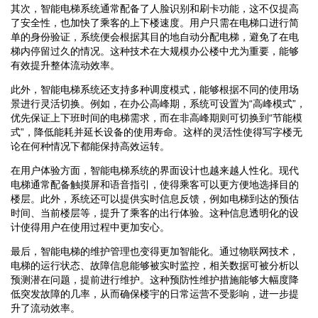
其次，智能电梯系统通常配备了人脸识别和刷卡功能，这不仅提高
了安全性，也加快了乘客的上下楼速度。用户只需在电梯口进行简
单的身份验证，系统便会根据其目的地自动分配电梯，避免了在电
梯内停留过久的情况。这种技术在大规模办公楼中尤为重要，能够
有效提升整体流动效率。
此外，智能电梯系统还支持多种调度模式，能够根据不同的使用场
景进行灵活切换。例如，在办公高峰期，系统可设置为“高峰模式”，
优先保证上下班时间的电梯需求，而在非高峰期则可切换到“节能模
式”，降低能耗并延长设备的使用寿命。这样的灵活性使得写字楼无
论在何种情况下都能保持高效运转。
在用户体验方面，智能电梯系统的界面设计也越来越人性化。现代
电梯通常配备触摸屏和语音指引，使得乘客可以更方便地选择目的
楼层。此外，系统还可以提供实时信息反馈，例如电梯到达的预估
时间、当前楼层等，提升了乘客的出行体验。这种信息透明化的设
计使得用户在使用过程中更加安心。
最后，智能电梯的维护管理也变得更加智能化。通过物联网技术，
电梯的运行状态、故障信息能够被实时监控，相关数据可被分析以
预测潜在问题，提前进行维护。这种预防性维护措施能够大幅度降
低突发故障的几率，从而确保楼宇的日常运营不受影响，进一步提
升了流动效率。