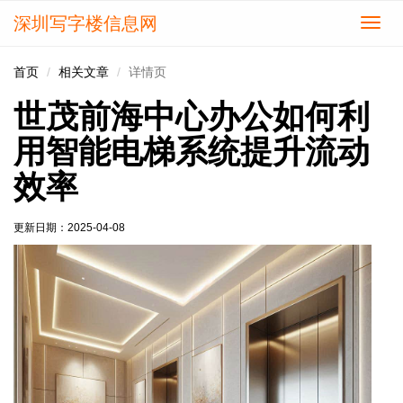
深圳写字楼信息网
切
换
导
首页
相关文章
详情页
航
世茂前海中心办公如何利
用智能电梯系统提升流动
效率
更新日期：
2025-04-08