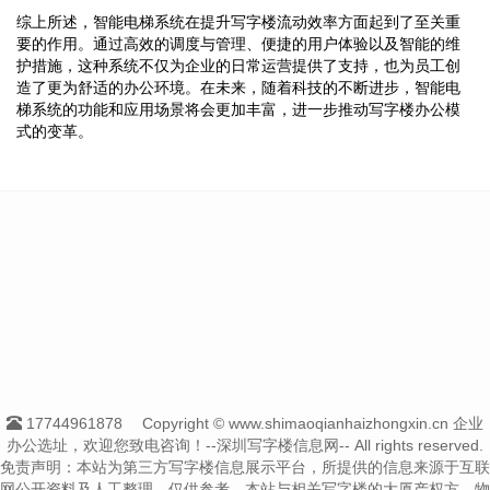
综上所述，智能电梯系统在提升写字楼流动效率方面起到了至关重
要的作用。通过高效的调度与管理、便捷的用户体验以及智能的维
护措施，这种系统不仅为企业的日常运营提供了支持，也为员工创
造了更为舒适的办公环境。在未来，随着科技的不断进步，智能电
梯系统的功能和应用场景将会更加丰富，进一步推动写字楼办公模
式的变革。
17744961878
Copyright © www.shimaoqianhaizhongxin.cn 企业
办公选址，欢迎您致电咨询！--深圳写字楼信息网-- All rights reserved.
免责声明：本站为第三方写字楼信息展示平台，所提供的信息来源于互联
网公开资料及人工整理，仅供参考。本站与相关写字楼的大厦产权方、物