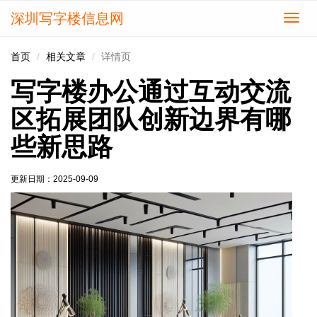
深圳写字楼信息网
切
换
导
首页
相关文章
详情页
航
写字楼办公通过互动交流
区拓展团队创新边界有哪
些新思路
更新日期：
2025-09-09