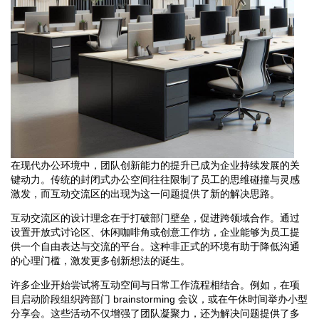
在现代办公环境中，团队创新能力的提升已成为企业持续发展的关
键动力。传统的封闭式办公空间往往限制了员工的思维碰撞与灵感
激发，而互动交流区的出现为这一问题提供了新的解决思路。
互动交流区的设计理念在于打破部门壁垒，促进跨领域合作。通过
设置开放式讨论区、休闲咖啡角或创意工作坊，企业能够为员工提
供一个自由表达与交流的平台。这种非正式的环境有助于降低沟通
的心理门槛，激发更多创新想法的诞生。
许多企业开始尝试将互动空间与日常工作流程相结合。例如，在项
目启动阶段组织跨部门 brainstorming 会议，或在午休时间举办小型
分享会。这些活动不仅增强了团队凝聚力，还为解决问题提供了多