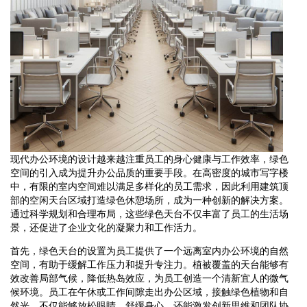
现代办公环境的设计越来越注重员工的身心健康与工作效率，绿色
空间的引入成为提升办公品质的重要手段。在高密度的城市写字楼
中，有限的室内空间难以满足多样化的员工需求，因此利用建筑顶
部的空闲天台区域打造绿色休憩场所，成为一种创新的解决方案。
通过科学规划和合理布局，这些绿色天台不仅丰富了员工的生活场
景，还促进了企业文化的凝聚力和工作活力。
首先，绿色天台的设置为员工提供了一个远离室内办公环境的自然
空间，有助于缓解工作压力和提升专注力。植被覆盖的天台能够有
效改善局部气候，降低热岛效应，为员工创造一个清新宜人的微气
候环境。员工在午休或工作间隙走出办公区域，接触绿色植物和自
然光，不仅能够放松眼睛，舒缓身心，还能激发创新思维和团队协