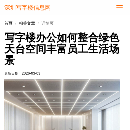
深圳写字楼信息网
切
换
导
首页
相关文章
详情页
航
写字楼办公如何整合绿色
天台空间丰富员工生活场
景
更新日期：
2026-03-03