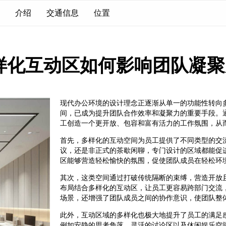
介绍
交通信息
位置
样化互动区如何影响团队凝聚
现代办公环境的设计理念正逐渐从单一的功能性转向
间，已成为提升团队合作效率和凝聚力的重要手段。
工创造一个更开放、包容和富有活力的工作氛围，从
首先，多样化的互动空间为员工提供了不同类型的交
议，还是非正式的茶歇闲聊，专门设计的区域都能促
区能够营造轻松愉快的氛围，促使团队成员在轻松环
其次，这类空间通过打破传统隔断的束缚，营造开放
布局结合多样化的互动区，让员工更容易跨部门交流
场景，还增强了团队成员之间的协作意识，使团队整
此外，互动区域的多样化也极大地提升了员工的满足
例如安静的思考角落、灵活的讨论区以及休闲娱乐空